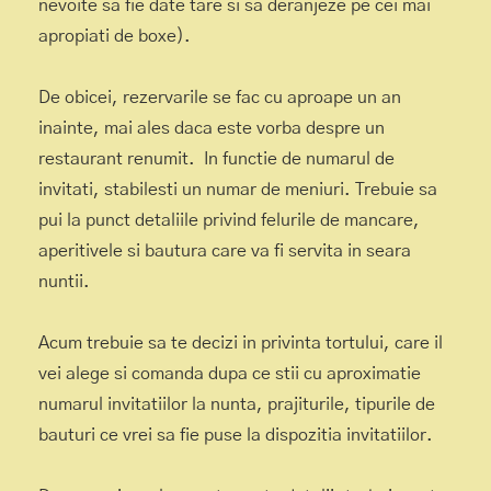
nevoite sa fie date tare si sa deranjeze pe cei mai
apropiati de boxe).
De obicei, rezervarile se fac cu aproape un an
inainte, mai ales daca este vorba despre un
restaurant renumit. In functie de numarul de
invitati, stabilesti un numar de meniuri. Trebuie sa
pui la punct detaliile privind felurile de mancare,
aperitivele si bautura care va fi servita in seara
nuntii.
Acum trebuie sa te decizi in privinta tortului, care il
vei alege si comanda dupa ce stii cu aproximatie
numarul invitatiilor la nunta, prajiturile, tipurile de
bauturi ce vrei sa fie puse la dispozitia invitatiilor.