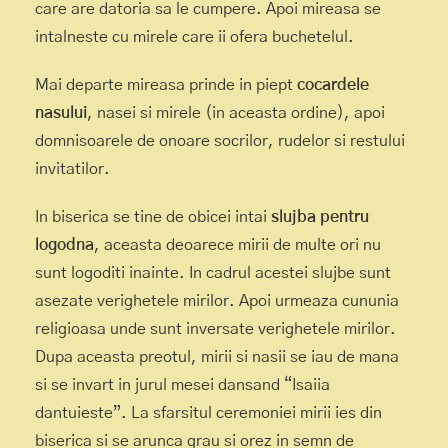
care are datoria sa le cumpere. Apoi mireasa se
intalneste cu mirele care ii ofera buchetelul.
Mai departe mireasa prinde in piept
cocardele
nasului
, nasei si mirele (in aceasta ordine), apoi
domnisoarele de onoare socrilor, rudelor si restului
invitatilor.
In biserica se tine de obicei intai
slujba pentru
logodna
, aceasta deoarece mirii de multe ori nu
sunt logoditi inainte. In cadrul acestei slujbe sunt
asezate verighetele mirilor. Apoi urmeaza cununia
religioasa unde sunt inversate verighetele mirilor.
Dupa aceasta preotul, mirii si nasii se iau de mana
si se invart in jurul mesei dansand “Isaiia
dantuieste”. La sfarsitul ceremoniei mirii ies din
biserica si se arunca grau si orez in semn de