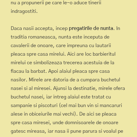
nu a propunerii pe care le-o aduce tinerii
indragostiti.
Daca nasii accepta, incep
pregatirile de nunta
. In
traditia romaneasca, nunta este inceputa de
cavalerii de onoare, care impreuna cu lautarii
pleaca spre casa mirelui. Aici are loc barbieritul
mirelui ce simbolizeaza trecerea acestuia de la
flacau la barbat. Apoi alaiul pleaca spre casa
nasilor. Mirele are datoria de a cumpara buchetul
nasei si al miresei. Ajunsi la destinatie, mirele ofera
buchetul nasei, iar intreg alaiul este tratat cu
sampanie si piscoturi (cel mai bun vin si mancaruri
alese in obiceiurile mai vechi). De aici se pleaca
spre casa miresei, unde domnisoarele de onoare
gatesc mireasa, iar nasa ii pune parura si voalul pe