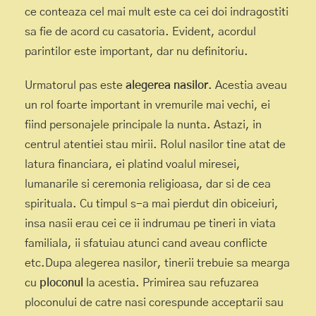
ce conteaza cel mai mult este ca cei doi indragostiti
sa fie de acord cu casatoria. Evident, acordul
parintilor este important, dar nu definitoriu.
Urmatorul pas este
alegerea nasilor
. Acestia aveau
un rol foarte important in vremurile mai vechi, ei
fiind personajele principale la nunta. Astazi, in
centrul atentiei stau mirii. Rolul nasilor tine atat de
latura financiara, ei platind voalul miresei,
lumanarile si ceremonia religioasa, dar si de cea
spirituala. Cu timpul s-a mai pierdut din obiceiuri,
insa nasii erau cei ce ii indrumau pe tineri in viata
familiala, ii sfatuiau atunci cand aveau conflicte
etc.Dupa alegerea nasilor, tinerii trebuie sa mearga
cu
ploconul
la acestia. Primirea sau refuzarea
ploconului de catre nasi corespunde acceptarii sau