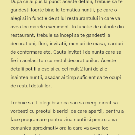
Dupa ce ai pus la punct aceste detalii, trebuie sa te
gandesti foarte bine la tematica nuntii, pe care o
alegi si in functie de stilul restaurantului in care va
avea loc marele eveniment. In functie de culorile din
restaurant, trebuie sa incepi sa te gandesti la
decoratiuni, flori, invitatii, meniuri de masa, carduri
de conformare etc. Cauta invitatii de nunta care sa
fie in acelasi ton cu restul decoratiunilor. Aceste
detalii pot fi alese si cu cel mult 2 luni de zile
inaintea nuntii, asadar ai timp suficient sa te ocupi
de restul detaliilor.
Trebuie sa iti alegi biserica sau sa mergi direct sa
vorbesti cu preotul bisericii de care apartii, pentru a
face programare pentru ziua nuntii si pentru a va
comunica aproximativ ora la care va avea loc