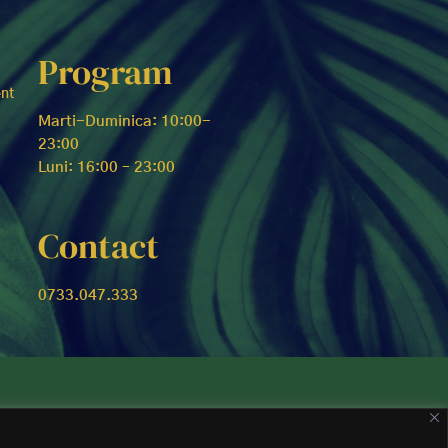
Program
ent
Marti-Duminica: 10:00-
23:00
Luni: 16:00 – 23:00
Contact
0733.047.333