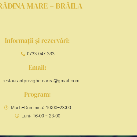
RĂDINA MARE – BRĂILA
Informații și rezervări:
0733.047.333
Email:
restaurantprivighetoarea@gmail.com
Program:
Marti-Duminica: 10:00-23:00
Luni: 16:00 – 23:00